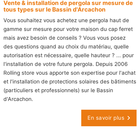
Vente & installation de pergola sur mesure de
tous types sur le Bassin d'Arcachon
Vous souhaitez vous achetez une pergola haut de
gamme sur mesure pour votre maison du cap ferret
mais avez besoin de conseils ? Vous vous posez
des questions quand au choix du matériau, quelle
autorisation est nécessaire, quelle hauteur ? ... pour
l'installation de votre future pergola. Depuis 2006
Rolling store vous apporte son expertise pour l'achat
et l'installation de protections solaires des bâtiments
(particuliers et professionnels) sur le Bassin
d'Arcachon.
En savoir plus