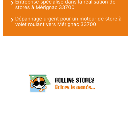
Entreprise spécialisé dans la réalisation de
stores à Mérignac 33700
Dépannage urgent pour un moteur de store à
volet roulant vers Mérignac 33700