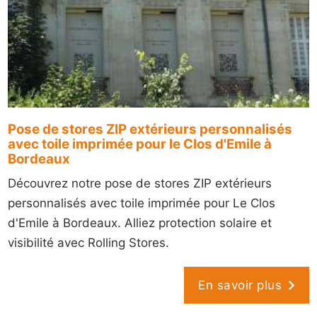
Pose de stores ZIP extérieurs personnalisés
avec toile imprimée pour le Clos d'Emile à
Bordeaux
Découvrez notre pose de stores ZIP extérieurs
personnalisés avec toile imprimée pour Le Clos
d'Emile à Bordeaux. Alliez protection solaire et
visibilité avec Rolling Stores.
En savoir plus