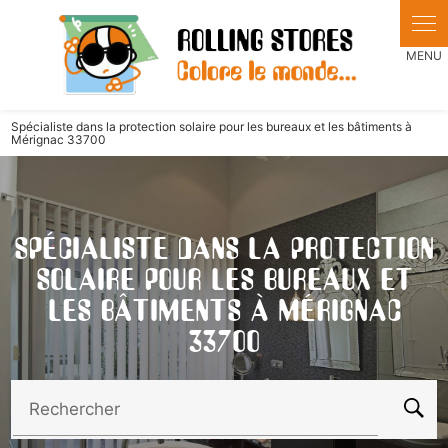
Panneau de gestion des cookies
Spécialiste dans la protection solaire pour les bureaux et les bâtiments à
Mérignac 33700
SPÉCIALISTE DANS LA PROTECTION
SOLAIRE POUR LES BUREAUX ET
LES BÂTIMENTS À MÉRIGNAC
33700
Rechercher